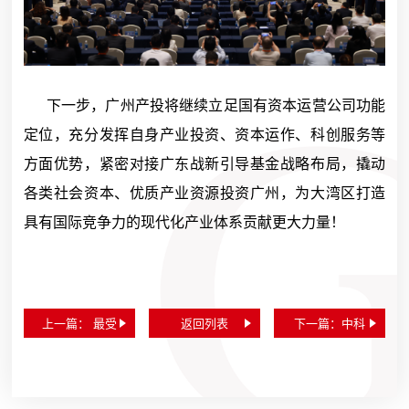
下一步，广州产投将继续立足国有资本运营公司功能
定位，充分发挥自身产业投资、资本运作、科创服务等
方面优势，紧密对接广东战新引导基金战略布局，撬动
各类社会资本、优质产业资源投资广州，为大湾区打造
具有国际竞争力的现代化产业体系贡献更大力量！
上一篇： 最受
返回列表
下一篇：中科
赞赏公司！广
宇航创新研究
州产投荣登
院正式揭牌！