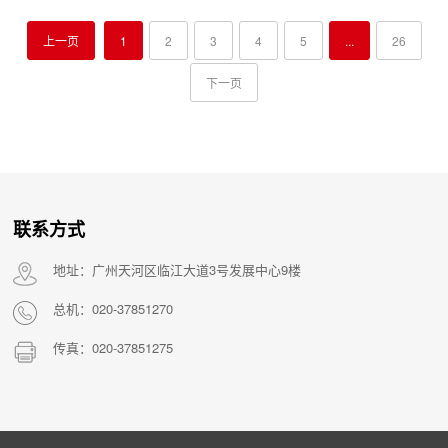
上一页
1
2
3
4
5
...
26
下一页
联系方式
地址：广州天河区临江大道3号发展中心9楼
总机：020-37851270
传真：020-37851275