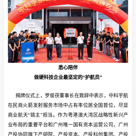
悉心陪伴
做硬科技企业最坚定的“护航员”
揭牌仪式上，罗俊茯董事长在致辞中表示，中科宇航
在民商火箭发射服务市场中占有率位居全国首位，尽显
商业航天“链主”担当。作为粤港澳大湾区战略性新兴产
业布局的重要平台和广州唯一国有资本运营公司，广州
产投协同旗下产研院、产投资本、产投科创集团、产投