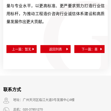
量与专业水平，以更高标准、更严要求努力打造行业信
用标杆，为推动工程造价咨询行业诚信体系建设和高质
量发展作出更大贡献。
上一篇：暂无
返回列表
下一篇：喜
报！广州产投
资本荣获“广州
市先进集体”
联系方式
地址：广州天河区临江大道3号发展中心9楼
总机：020-37851270