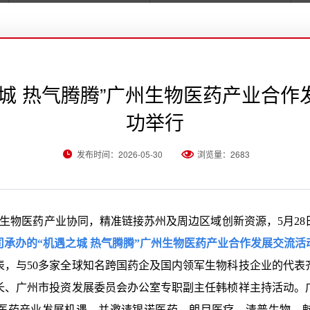
城 热气腾腾”广州生物医药产业合
功举行
发布时间：2026-05-30
浏览量：2683
物医药产业协同，精准链接苏州及周边区域创新资源，5月28
承办的“机遇之城 热气腾腾”广州生物医药产业合作发展交流
表，与50多家全球知名跨国药企及国内领军生物科技企业的代表
长、广州市投资发展委员会办公室专职副主任韩桢祥主持活动。
医药产业发展机遇，并邀请银诺医药、朗目医疗、清普生物、