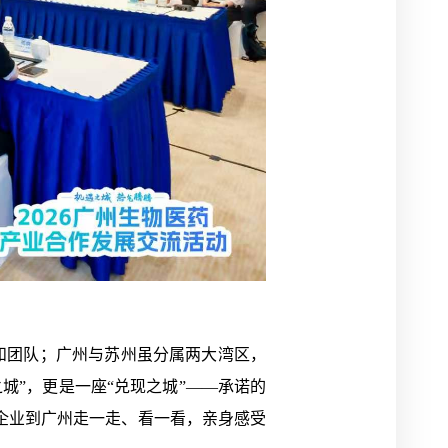
和团队；广州与苏州虽分属两大湾区，
城”，更是一座“兑现之城”——承诺的
企业到广州走一走、看一看，亲身感受