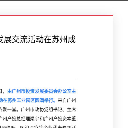
作发展交流活动在苏州成
日，
由广州市投资发展委员会办公室主
活动在苏州工业园区圆满举行。
来自广州
齐聚一堂。广州市政协党组书记、主席
广州产投总经理梁宇和广州产投资本董
魅丽纬叶、图湃医疗等企业代表参加活