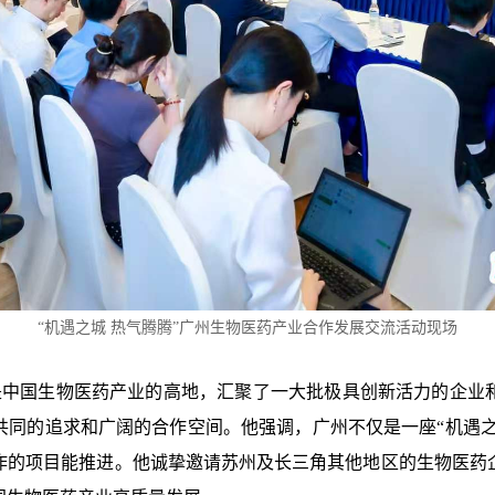
“机遇之城 热气腾腾”广州生物医药产业合作发展交流活动现场
国生物医药产业的高地，汇聚了一大批极具创新活力的企业
同的追求和广阔的合作空间。他强调，广州不仅是一座“机遇之
作的项目能推进。他诚挚邀请苏州及长三角其他地区的生物医药