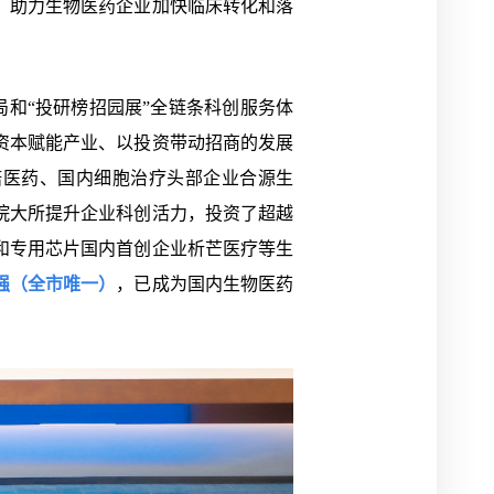
，助力生物医药企业加快临床转化和落
和“投研榜招园展”全链条科创服务体
资本赋能产业、以投资带动招商的发展
诺医药、国内细胞治疗头部企业合源生
院大所提升企业科创活力，投资了超越
和专用芯片国内首创企业析芒医疗等生
0强（全市唯一）
，已成为国内生物医药