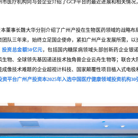
州市医疗机构向与会企业介绍了GCP平台的最近进展和相关情况
董事长魏大华分别介绍了广州产投在生物医药领域的战略布局
资团队三年来，始终立足国企使命，紧扣广州产业发展所需，以
，投资总金额50亿元
，包括国内糖尿病领域头部创新药企业银
风生物、全球领先基因递送技术独角兽企业云舟生物等；联合大
能成像技术难题的企业超视计科技、国家颠覆性项目植入式电极
投资平台广州产投资本2025年入选中国医疗健康领域投资机构3