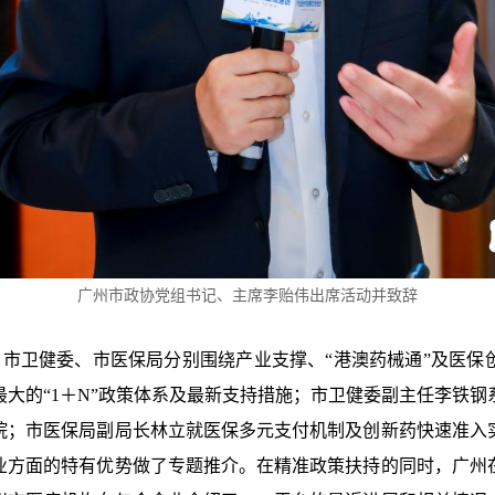
广州市政协党组书记、主席李贻伟出席活动并致辞
卫健委、市医保局分别围绕产业支撑、“港澳药械通”及医保
大的“1＋N”政策体系及最新支持措施；市卫健委副主任李铁
院；市医保局副局长林立就医保多元支付机制及创新药快速准入
业方面的特有优势做了专题推介。在精准政策扶持的同时，广州