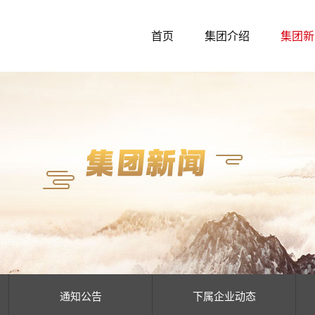
首页
集团介绍
集团新
通知公告
下属企业动态