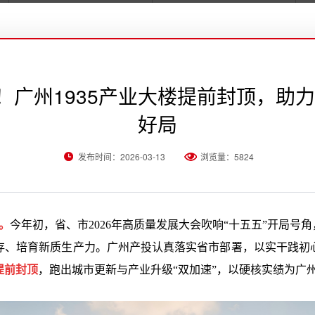
广州1935产业大楼提前封顶，助力
好局
发布时间：2026-03-13
浏览量：5824
。
今年初，省、市2026年高质量发展大会吹响“十五五”开局号角，
存、培育新质生产力。广州产投认真落实省市部署，以实干践初
提前封顶
，跑出城市更新与产业升级“双加速”，以硬核实绩为广州