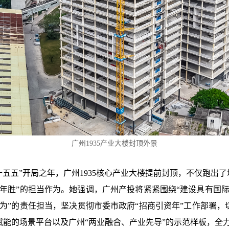
广州1935产业大楼封顶外景
五”开局之年，广州1935核心产业大楼提前封顶，不仅跑出了
年胜”的担当作为。她强调，广州产投将紧紧围绕“建设具有国
为”的责任担当，坚决贯彻市委市政府“招商引资年”工作部署，切
能的场景平台以及广州“两业融合、产业先导”的示范样板，全力