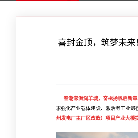
喜封金顶，筑梦未来！
春潮澎湃润羊城，奋楫扬帆启新章
求强化产业载体建设、激活老工业遗
州发电厂主厂区改造）项目产业大楼