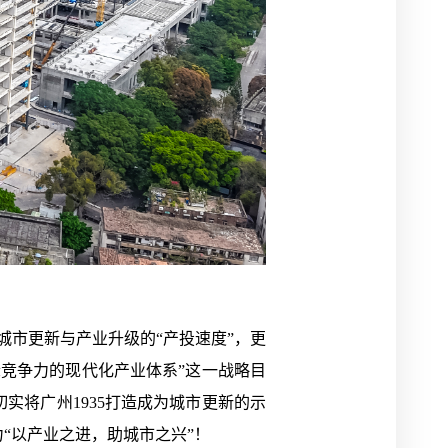
城市更新与产业升级的“产投速度”，更
际竞争力的现代化产业体系”这一战略目
实将广州1935打造成为城市更新的示
“以产业之进，助城市之兴”！