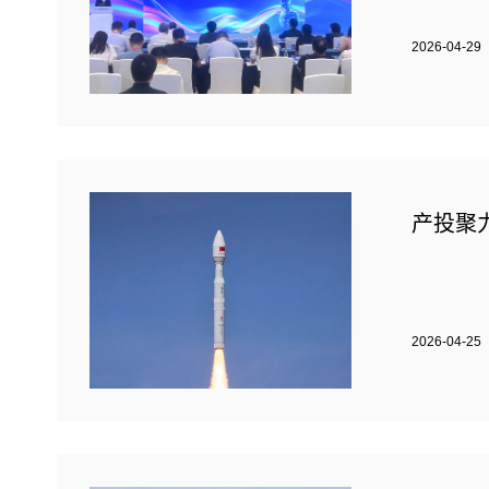
2026-04-29
产投聚
2026-04-25