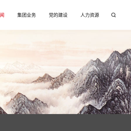
闻
集团业务
党的建设
人力资源