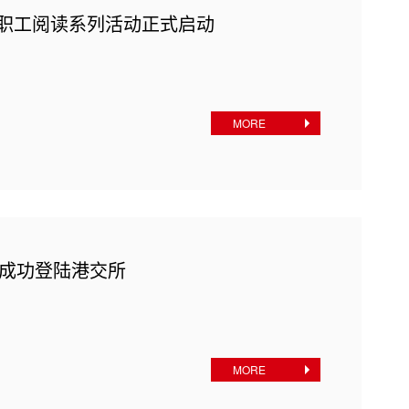
”职工阅读系列活动正式启动
MORE
能成功登陆港交所
MORE