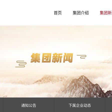
首页
集团介绍
集团新
通知公告
下属企业动态