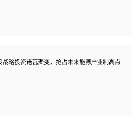
投战略投资诺瓦聚变，抢占未来能源产业制高点！