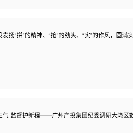
发扬“拼”的精神、“抢”的劲头、“实”的作风，圆满
正气 监督护新程——广州产投集团纪委调研大湾区