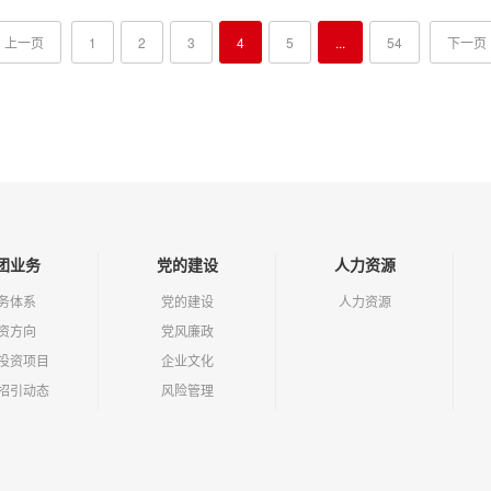
上一页
1
2
3
4
5
...
54
下一页
团业务
党的建设
人力资源
务体系
党的建设
人力资源
资方向
党风廉政
投资项目
企业文化
招引动态
风险管理