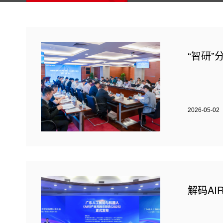
“智研
2026-05-02
解码A
（202