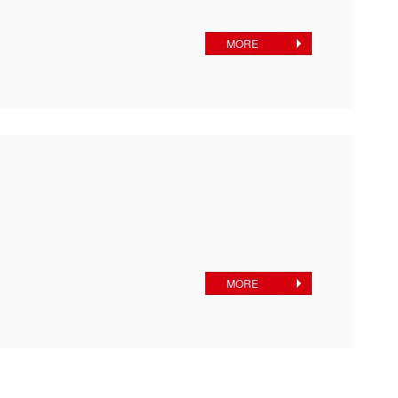
MORE
MORE